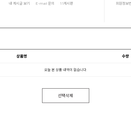
내 게시글 보기
E-mail 문의
1:1게시판
회원정보
상품명
수량
오늘 본 상품 내역이 없습니다.
선택삭제