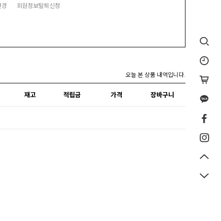
변경
회원정보탈퇴신청
오늘 본 상품 내역입니다.
재고
적립금
가격
장바구니